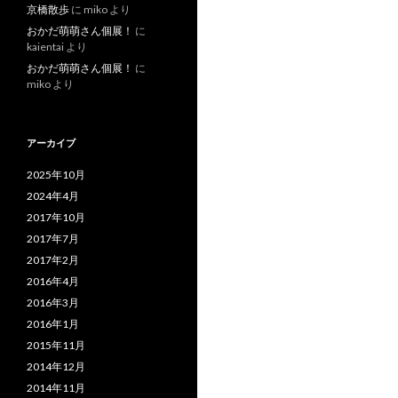
京橋散歩
に
miko
より
おかだ萌萌さん個展！
に
kaientai
より
おかだ萌萌さん個展！
に
miko
より
アーカイブ
2025年10月
2024年4月
2017年10月
2017年7月
2017年2月
2016年4月
2016年3月
2016年1月
2015年11月
2014年12月
2014年11月