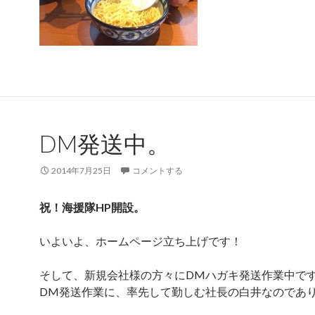
DM発送中。
2014年7月25日
コメントする
祝！海援隊HP開設。
いよいよ、ホームページ立ち上げです！
そして、新規会社様の方々にDMハガキ発送作業中で
DM発送作業に、率先して勤しむ社長の白井なのであ