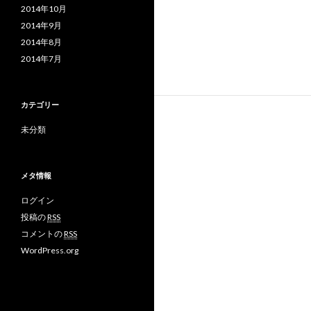
2014年10月
2014年9月
2014年8月
2014年7月
カテゴリー
未分類
メタ情報
ログイン
投稿の
RSS
コメントの
RSS
WordPress.org