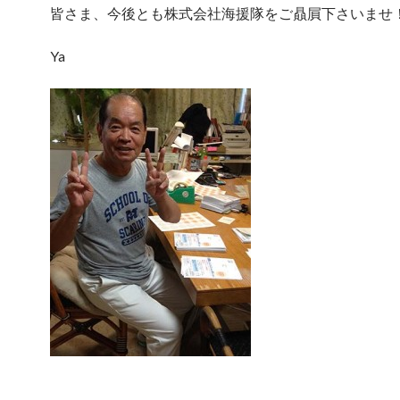
皆さま、今後とも株式会社海援隊をご贔屓下さいませ
Ya