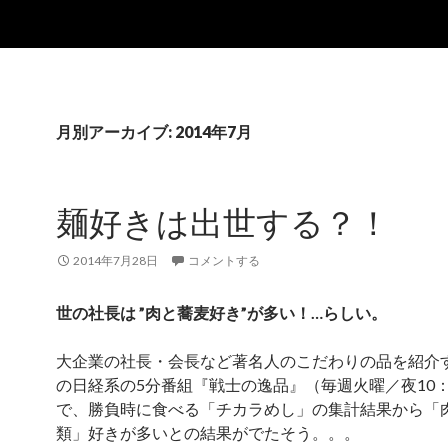
月別アーカイブ: 2014年7月
麺好きは出世する？！
2014年7月28日
コメントする
世の社長は ”肉と蕎麦好き”が多い！…らしい。
大企業の社長・会長など著名人のこだわりの品を紹介
の日経系の5分番組『戦士の逸品』（毎週火曜／夜10：
で、勝負時に食べる「チカラめし」の集計結果から「
類」好きが多いとの結果がでたそう。。。